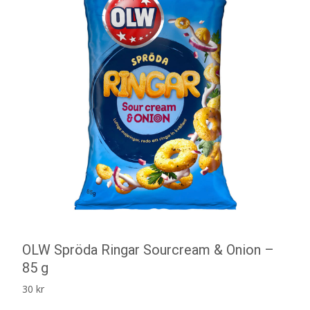
OLW Spröda Ringar Sourcream & Onion –
85 g
30
kr