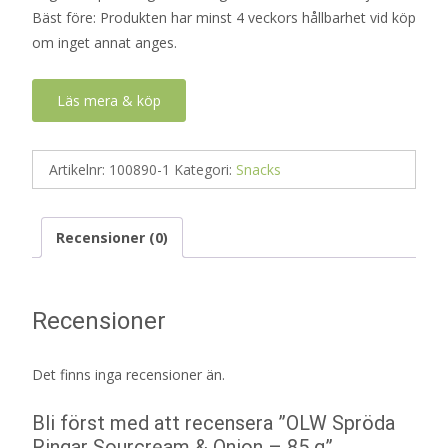
Bäst före: Produkten har minst 4 veckors hållbarhet vid köp
om inget annat anges.
Läs mera & köp
Artikelnr:
100890-1
Kategori:
Snacks
Recensioner (0)
Recensioner
Det finns inga recensioner än.
Bli först med att recensera ”OLW Spröda
Ringar Sourcream & Onion – 85 g”