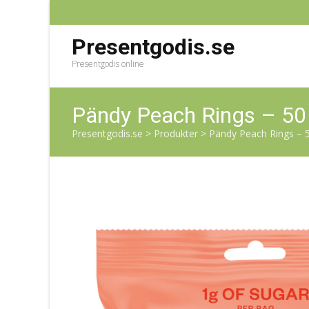
Presentgodis.se
Presentgodis online
Pändy Peach Rings – 50
Presentgodis.se
>
Produkter
>
Pändy Peach Rings – 