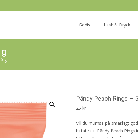
Skip
to
Godis
Läsk & Dryck
content
 g
50 g
Pändy Peach Rings – 5
25
kr
Vill du mumsa på smaskigt godis
hittat rätt! Pändy Peach Rings 