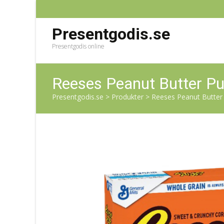
Presentgodis.se
Presentgodis online
Reeses Peanut Butter Pu
Presentgodis.se
>
Produkter
>
Reeses Peanut Butter 