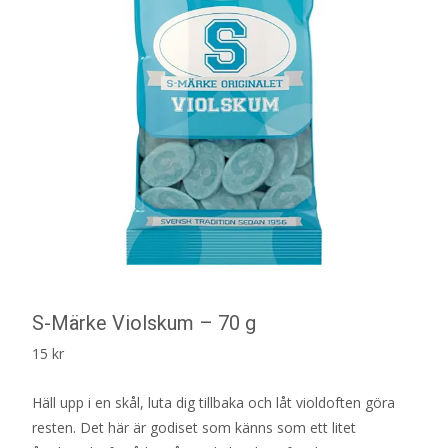
S-Märke Violskum – 70 g
15
kr
Häll upp i en skål, luta dig tillbaka och låt violdoften göra
resten. Det här är godiset som känns som ett litet