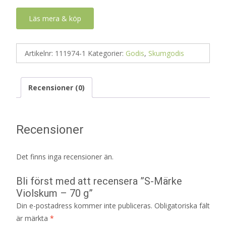
Läs mera & köp
Artikelnr:
111974-1
Kategorier:
Godis
,
Skumgodis
Recensioner (0)
Recensioner
Det finns inga recensioner än.
Bli först med att recensera ”S-Märke
Violskum – 70 g”
Din e-postadress kommer inte publiceras.
Obligatoriska fält
är märkta
*