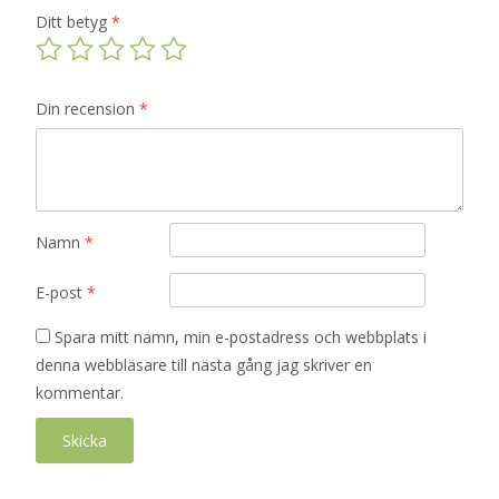
Ditt betyg
*
Din recension
*
Namn
*
E-post
*
Spara mitt namn, min e-postadress och webbplats i
denna webbläsare till nästa gång jag skriver en
kommentar.