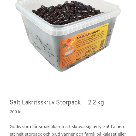
Salt Lakritsskruv Storpack – 2,2 kg
200
kr
Godis som får smaklökarna att skruva sig av lycka! Ta hem
ett helt storpack och bjud vänner och familj på kalaset eller