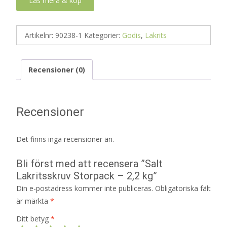
Läs mera & köp
Artikelnr:
90238-1
Kategorier:
Godis
,
Lakrits
Recensioner (0)
Recensioner
Det finns inga recensioner än.
Bli först med att recensera ”Salt
Lakritsskruv Storpack – 2,2 kg”
Din e-postadress kommer inte publiceras.
Obligatoriska fält
är märkta
*
Ditt betyg
*