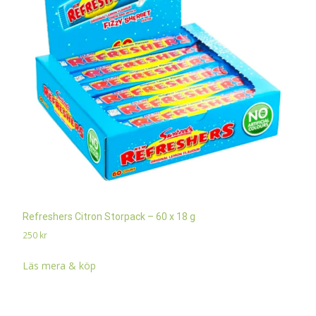
Refreshers Citron Storpack – 60 x 18 g
250
kr
Läs mera & köp