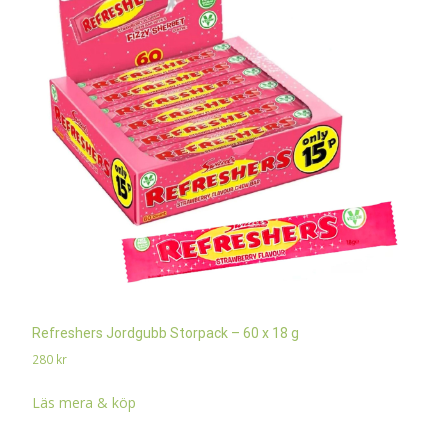
Refreshers Jordgubb Storpack – 60 x 18 g
280
kr
Läs mera & köp