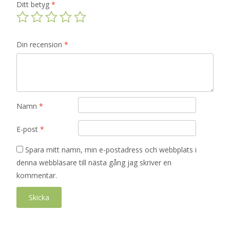
Ditt betyg
*
Din recension
*
Namn
*
E-post
*
Spara mitt namn, min e-postadress och webbplats i
denna webbläsare till nästa gång jag skriver en
kommentar.