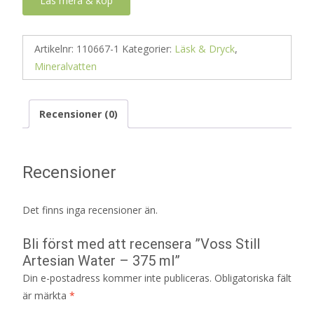
Läs mera & köp
Artikelnr:
110667-1
Kategorier:
Läsk & Dryck
,
Mineralvatten
Recensioner (0)
Recensioner
Det finns inga recensioner än.
Bli först med att recensera ”Voss Still
Artesian Water – 375 ml”
Din e-postadress kommer inte publiceras.
Obligatoriska fält
är märkta
*