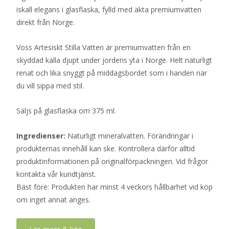
iskall elegans i glasflaska, fylld med äkta premiumvatten
direkt från Norge.
Voss Artesiskt Stilla Vatten är premiumvatten från en
skyddad källa djupt under jordens yta i Norge. Helt naturligt
renat och lika snyggt på middagsbordet som i handen när
du vill sippa med stil.
Säljs på glasflaska om 375 ml.
Ingredienser:
Naturligt mineralvatten. Förändringar i
produkternas innehåll kan ske. Kontrollera därför alltid
produktinformationen på originalförpackningen. Vid frågor
kontakta vår kundtjänst.
Bäst före: Produkten har minst 4 veckors hållbarhet vid köp
om inget annat anges.