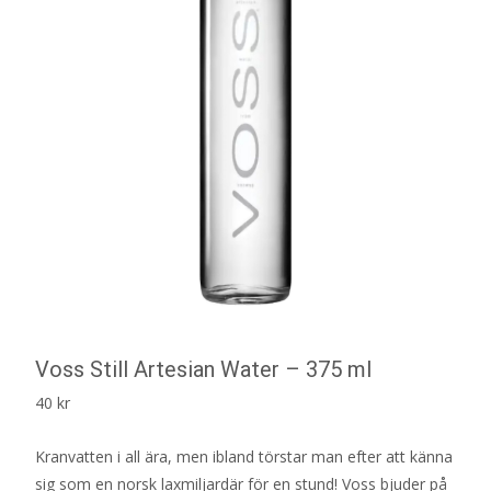
Voss Still Artesian Water – 375 ml
40
kr
Kranvatten i all ära, men ibland törstar man efter att känna
sig som en norsk laxmiljardär för en stund! Voss bjuder på