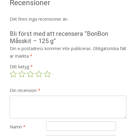
Recensioner
Det finns inga recensioner än.
Bli först med att recensera ”BonBon
Måsskit – 125 g”
Din e-postadress kommer inte publiceras.
Obligatoriska fält
är märkta
*
Ditt betyg
*
Din recension
*
Namn
*