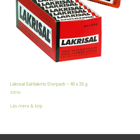
Lakrisal Saltlakrits Storpack – 40 x 26 g
300
kr
Läs mera & köp