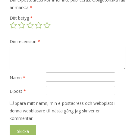
är märkta
*
Ditt betyg
*
Din recension
*
Namn
*
E-post
*
Spara mitt namn, min e-postadress och webbplats i
denna webbläsare till nästa gång jag skriver en
kommentar.