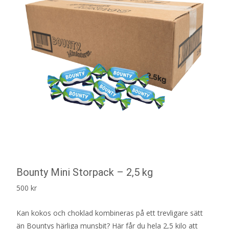
Bounty Mini Storpack – 2,5 kg
500
kr
Kan kokos och choklad kombineras på ett trevligare sätt
än Bountys härliga munsbit? Här får du hela 2,5 kilo att