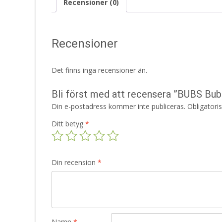
Recensioner (0)
Recensioner
Det finns inga recensioner än.
Bli först med att recensera ”BUBS Bub
Din e-postadress kommer inte publiceras.
Obligatori
Ditt betyg
*
Din recension
*
Namn
*