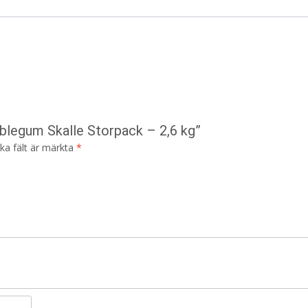
blegum Skalle Storpack – 2,6 kg”
ska fält är märkta
*