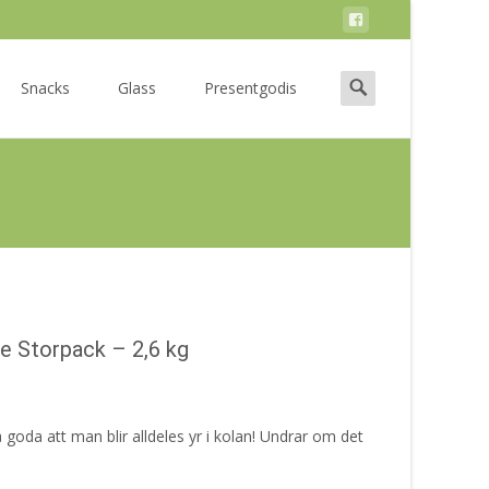
Search
Snacks
Glass
Presentgodis
for:
e Storpack – 2,6 kg
 goda att man blir alldeles yr i kolan! Undrar om det