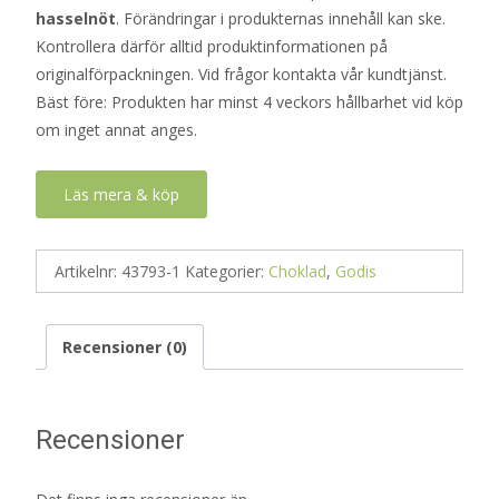
hasselnöt
. Förändringar i produkternas innehåll kan ske.
Kontrollera därför alltid produktinformationen på
originalförpackningen. Vid frågor kontakta vår kundtjänst.
Bäst före: Produkten har minst 4 veckors hållbarhet vid köp
om inget annat anges.
Läs mera & köp
Artikelnr:
43793-1
Kategorier:
Choklad
,
Godis
Recensioner (0)
Recensioner