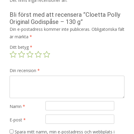
Det finns inga recensioner än.
Bli först med att recensera ”Cloetta Polly
Original Godispåse – 130 g”
Din e-postadress kommer inte publiceras.
Obligatoriska fält
är märkta
*
Ditt betyg
*
Din recension
*
Namn
*
E-post
*
Spara mitt namn, min e-postadress och webbplats i