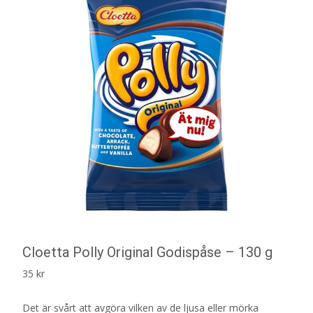
Cloetta Polly Original Godispåse – 130 g
35
kr
Det är svårt att avgöra vilken av de ljusa eller mörka