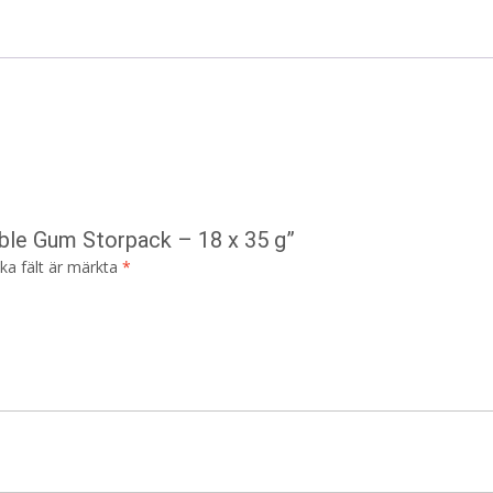
bble Gum Storpack – 18 x 35 g”
ska fält är märkta
*