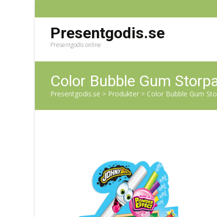
Presentgodis.se
Presentgodis online
Color Bubble Gum Storpa
Presentgodis.se
>
Produkter
>
Color Bubble Gum Stor