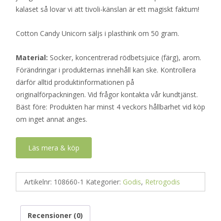
kalaset så lovar vi att tivoli-känslan är ett magiskt faktum!
Cotton Candy Unicorn säljs i plasthink om 50 gram.
Material:
Socker, koncentrerad rödbetsjuice (färg), arom.
Förändringar i produkternas innehåll kan ske. Kontrollera
därför alltid produktinformationen på
originalförpackningen. Vid frågor kontakta vår kundtjänst.
Bäst före: Produkten har minst 4 veckors hållbarhet vid köp
om inget annat anges.
Läs mera & köp
Artikelnr:
108660-1
Kategorier:
Godis
,
Retrogodis
Recensioner (0)