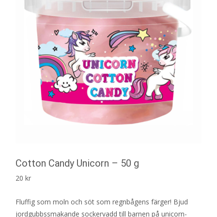
Cotton Candy Unicorn – 50 g
20
kr
Fluffig som moln och söt som regnbågens färger! Bjud
jordgubbssmakande sockervadd till barnen på unicorn-