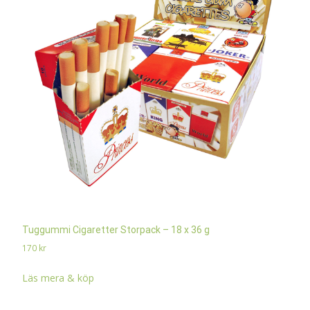
Tuggummi Cigaretter Storpack – 18 x 36 g
170
kr
Läs mera & köp