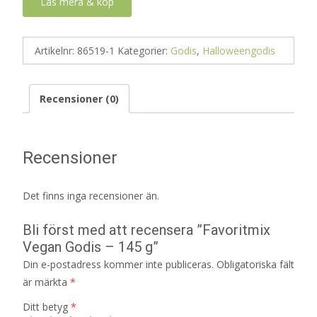
Läs mera & köp
Artikelnr:
86519-1
Kategorier:
Godis
,
Halloweengodis
Recensioner (0)
Recensioner
Det finns inga recensioner än.
Bli först med att recensera ”Favoritmix
Vegan Godis – 145 g”
Din e-postadress kommer inte publiceras.
Obligatoriska fält
är märkta
*
Ditt betyg
*