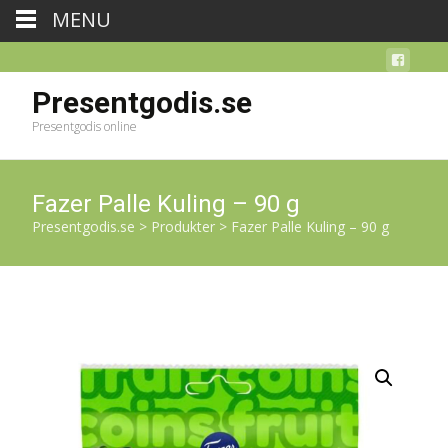
MENU
Presentgodis.se
Presentgodis online
Fazer Palle Kuling – 90 g
Presentgodis.se
>
Produkter
>
Fazer Palle Kuling – 90 g