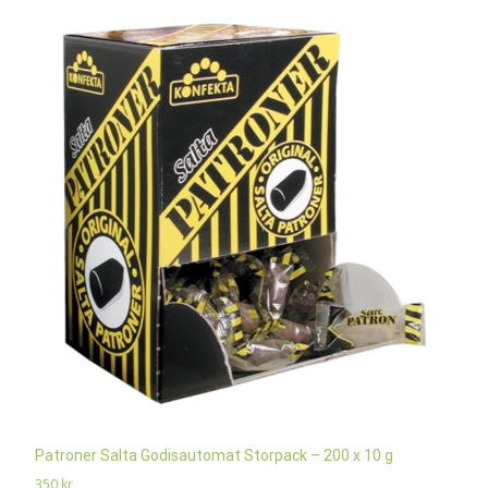
Patroner Salta Godisautomat Storpack – 200 x 10 g
350
kr