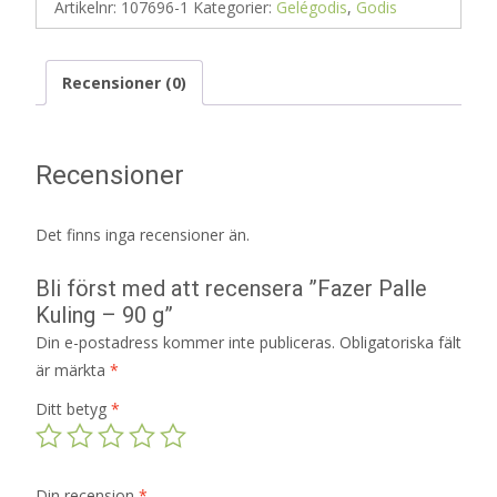
Artikelnr:
107696-1
Kategorier:
Gelégodis
,
Godis
Recensioner (0)
Recensioner
Det finns inga recensioner än.
Bli först med att recensera ”Fazer Palle
Kuling – 90 g”
Din e-postadress kommer inte publiceras.
Obligatoriska fält
är märkta
*
Ditt betyg
*
Din recension
*