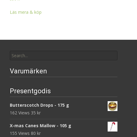
Läs mera & köp
Search
for:
Varumärken
Presentgodis
Butterscotch Drops - 175 g
162 Views
35
kr
X-mas Canes Mallow - 105 g
155 Views
80
kr