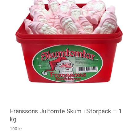
Franssons Jultomte Skum i Storpack – 1
kg
100
kr