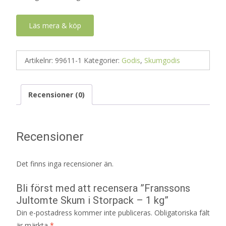
Läs mera & köp
Artikelnr:
99611-1
Kategorier:
Godis
,
Skumgodis
Recensioner (0)
Recensioner
Det finns inga recensioner än.
Bli först med att recensera ”Franssons
Jultomte Skum i Storpack – 1 kg”
Din e-postadress kommer inte publiceras.
Obligatoriska fält
är märkta
*