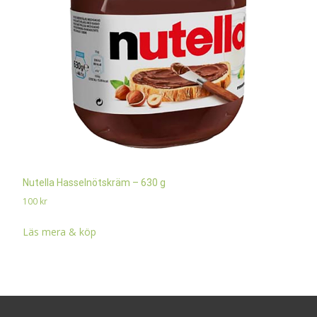
Nutella Hasselnötskräm – 630 g
100
kr
Läs mera & köp