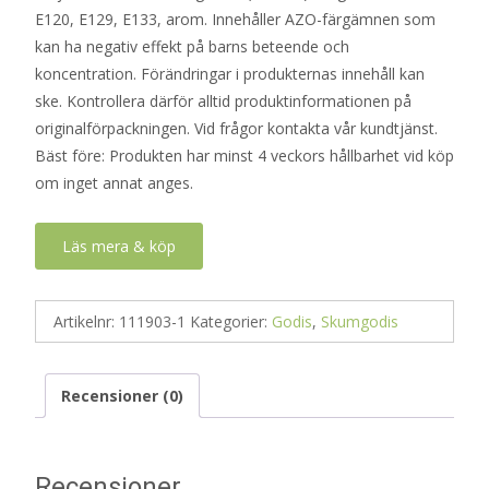
E120, E129, E133, arom. Innehåller AZO-färgämnen som
kan ha negativ effekt på barns beteende och
koncentration. Förändringar i produkternas innehåll kan
ske. Kontrollera därför alltid produktinformationen på
originalförpackningen. Vid frågor kontakta vår kundtjänst.
Bäst före: Produkten har minst 4 veckors hållbarhet vid köp
om inget annat anges.
Läs mera & köp
Artikelnr:
111903-1
Kategorier:
Godis
,
Skumgodis
Recensioner (0)
Recensioner