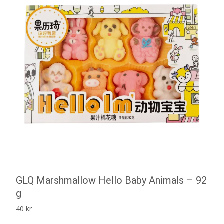
GLQ Marshmallow Hello Baby Animals – 92
g
40
kr