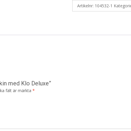
Artikelnr:
104532-1
Kategori
kin med Klo Deluxe”
ska fält är märkta
*