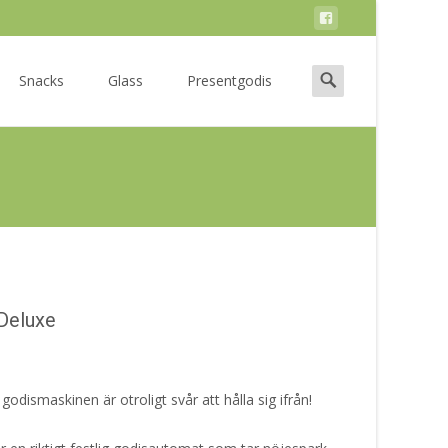
Search
Snacks
Glass
Presentgodis
for:
Deluxe
godismaskinen är otroligt svår att hålla sig ifrån!