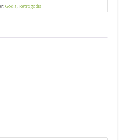
er:
Godis
,
Retrogodis