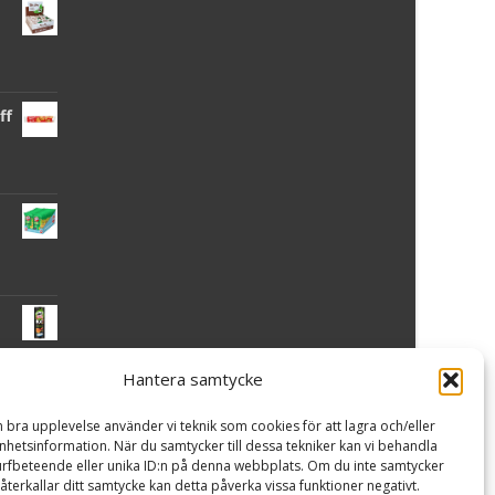
ff
Hantera samtycke
 -
n bra upplevelse använder vi teknik som cookies för att lagra och/eller
hetsinformation. När du samtycker till dessa tekniker kan vi behandla
rfbeteende eller unika ID:n på denna webbplats. Om du inte samtycker
återkallar ditt samtycke kan detta påverka vissa funktioner negativt.