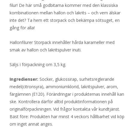
filur! De här små godbitarna kommer med den klassiska
kombinationen mellan hallon och lakrits – och vem älskar
inte det? Ta hem ett storpack och bekämpa sötsuget, en
gång för alla!
Hallonfilurer Storpack innehåller hårda karameller med
smak av hallon och lakritspulver inuti.
Säljs i förpackning om 3,5 kg.
Ingredienser:
Socker, glukossirap, surhetsreglerande
medel(citronsyra), ammoniumklorid, lakritspulver, arom,
färgämnen (E120). Förändringar i produkternas innehåll kan
ske. Kontrollera därför alltid produktinformationen på
originalförpackningen. Vid frågor kontakta vår kundtjänst.
Bäst före: Produkten har minst 4 veckors hållbarhet vid köp
om inget annat anges.