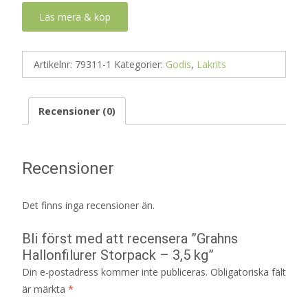
Läs mera & köp
Artikelnr:
79311-1
Kategorier:
Godis
,
Lakrits
Recensioner (0)
Recensioner
Det finns inga recensioner än.
Bli först med att recensera ”Grahns
Hallonfilurer Storpack – 3,5 kg”
Din e-postadress kommer inte publiceras.
Obligatoriska fält
är märkta
*