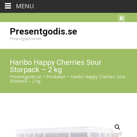
MENU
Presentgodis.se
Presentgodis online
Haribo Happy Cherries Sour
Storpack – 2 kg
Presentgodis.se
>
Produkter
>
Haribo Happy Cherries Sour
Storpack – 2 kg