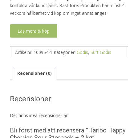
kontakta vår kundtjänst. Bäst före: Produkten har minst 4
veckors hållbarhet vid köp om inget annat anges.
Läs mera & köp
Artikelnr:
100954-1
Kategorier:
Godis
,
Surt Godis
Recensioner (0)
Recensioner
Det finns inga recensioner än.
Bli först med att recensera ”Haribo Happy
Cherries Sour Storpack – 2 kg”