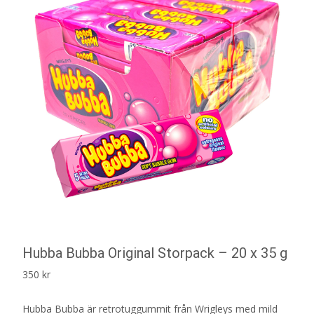
Hubba Bubba Original Storpack – 20 x 35 g
350
kr
Hubba Bubba är retrotuggummit från Wrigleys med mild