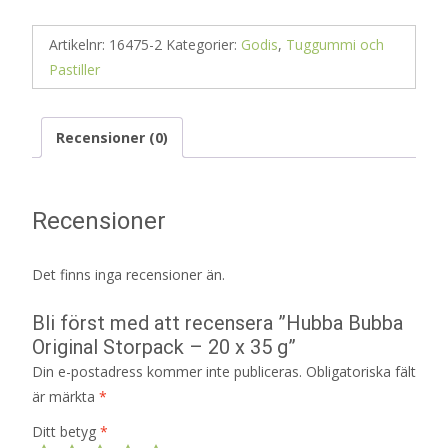
Artikelnr:
16475-2
Kategorier:
Godis
,
Tuggummi och
Pastiller
Recensioner (0)
Recensioner
Det finns inga recensioner än.
Bli först med att recensera ”Hubba Bubba
Original Storpack – 20 x 35 g”
Din e-postadress kommer inte publiceras.
Obligatoriska fält
är märkta
*
Ditt betyg
*