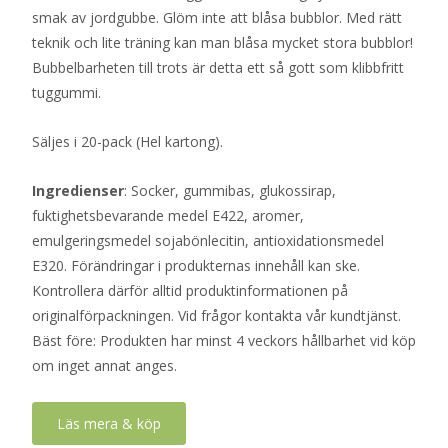
smak av jordgubbe. Glöm inte att blåsa bubblor. Med rätt
teknik och lite träning kan man blåsa mycket stora bubblor!
Bubbelbarheten till trots är detta ett så gott som klibbfritt
tuggummi.
Säljes i 20-pack (Hel kartong).
Ingredienser
: Socker, gummibas, glukossirap,
fuktighetsbevarande medel E422, aromer,
emulgeringsmedel sojabönlecitin, antioxidationsmedel
E320. Förändringar i produkternas innehåll kan ske.
Kontrollera därför alltid produktinformationen på
originalförpackningen. Vid frågor kontakta vår kundtjänst.
Bäst före: Produkten har minst 4 veckors hållbarhet vid köp
om inget annat anges.
Läs mera & köp