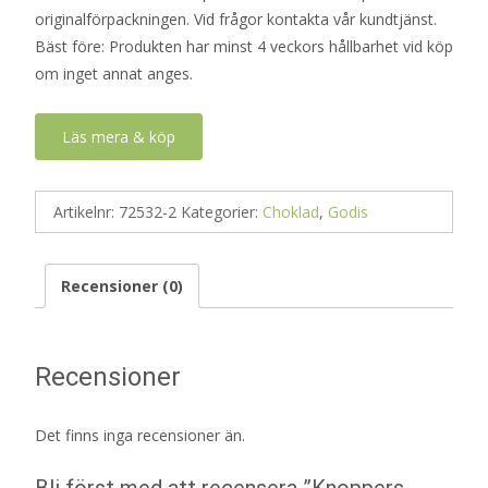
originalförpackningen. Vid frågor kontakta vår kundtjänst.
Bäst före: Produkten har minst 4 veckors hållbarhet vid köp
om inget annat anges.
Läs mera & köp
Artikelnr:
72532-2
Kategorier:
Choklad
,
Godis
Recensioner (0)
Recensioner
Det finns inga recensioner än.
Bli först med att recensera ”Knoppers