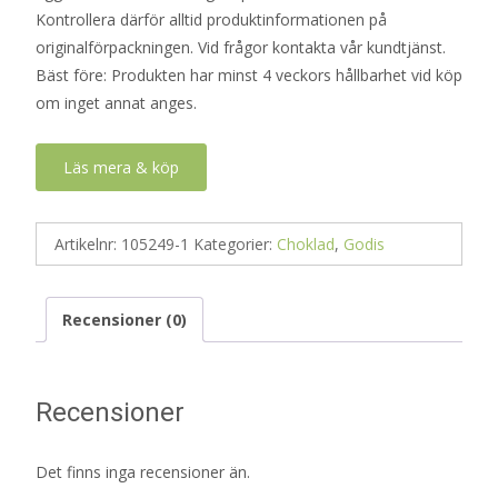
Kontrollera därför alltid produktinformationen på
originalförpackningen. Vid frågor kontakta vår kundtjänst.
Bäst före: Produkten har minst 4 veckors hållbarhet vid köp
om inget annat anges.
Läs mera & köp
Artikelnr:
105249-1
Kategorier:
Choklad
,
Godis
Recensioner (0)
Recensioner
Det finns inga recensioner än.