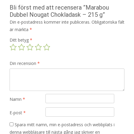
Bli först med att recensera ”Marabou
Dubbel Nougat Chokladask – 215 g”
Din e-postadress kommer inte publiceras.
Obligatoriska fält
är märkta
*
Ditt betyg
*
Din recension
*
Namn
*
E-post
*
Spara mitt namn, min e-postadress och webbplats i
denna webbläsare till nästa gång jag skriver en