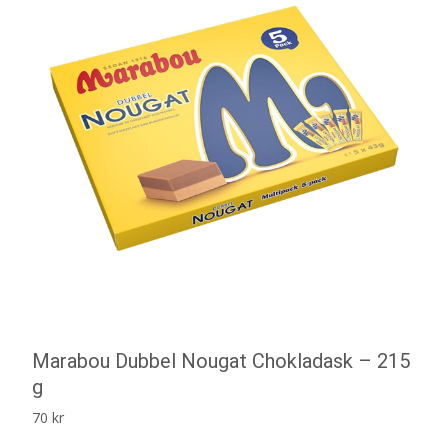
Marabou Dubbel Nougat Chokladask – 215
g
70
kr