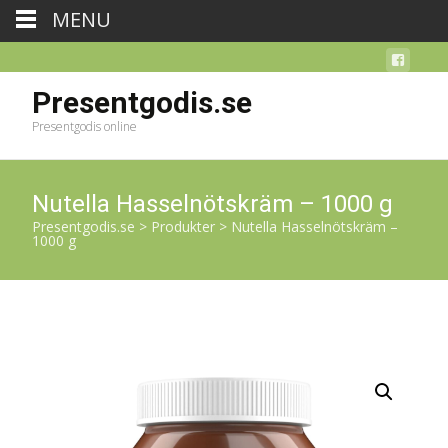
MENU
Presentgodis.se
Presentgodis online
Nutella Hasselnötskräm – 1000 g
Presentgodis.se
>
Produkter
>
Nutella Hasselnötskräm –
1000 g