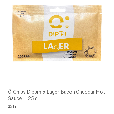
Ö-Chips Dippmix Lager Bacon Cheddar Hot
Sauce – 25 g
25
kr