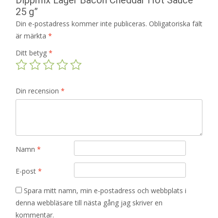
25 g”
Din e-postadress kommer inte publiceras.
Obligatoriska fält
är märkta
*
Ditt betyg
*
Din recension
*
Namn
*
E-post
*
Spara mitt namn, min e-postadress och webbplats i
denna webbläsare till nästa gång jag skriver en
kommentar.