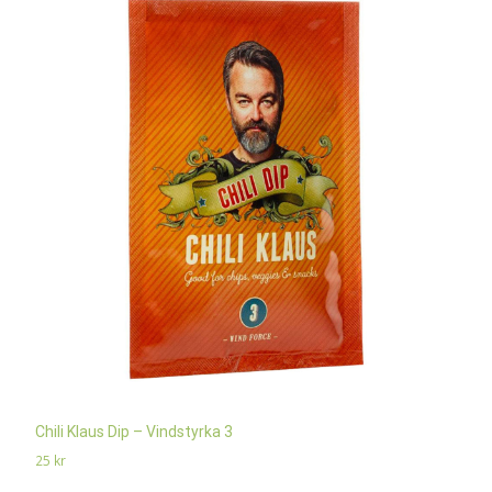
Chili Klaus Dip – Vindstyrka 3
25
kr