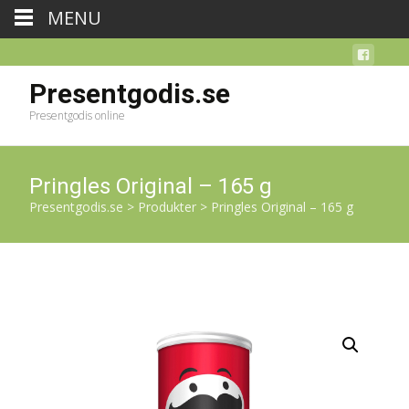
MENU
Presentgodis.se
Presentgodis online
Pringles Original – 165 g
Presentgodis.se
>
Produkter
>
Pringles Original – 165 g