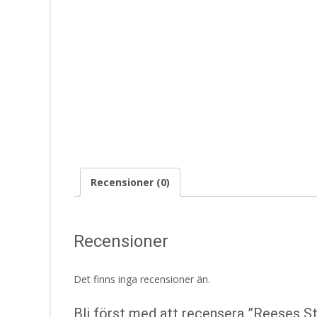
Recensioner (0)
Recensioner
Det finns inga recensioner än.
Bli först med att recensera ”Reeses St