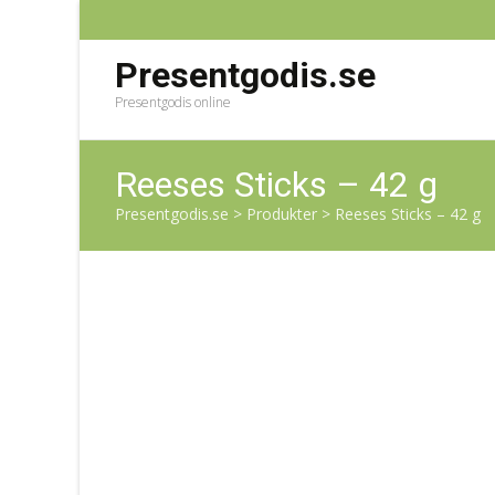
Presentgodis.se
Presentgodis online
Reeses Sticks – 42 g
Presentgodis.se
>
Produkter
>
Reeses Sticks – 42 g