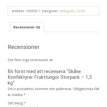
Artikelnr:
100990-1
Kategorier:
Gelégodis
,
Godis
Recensioner (0)
Recensioner
Det finns inga recensioner än.
Bli först med att recensera ”Skåne
Konfektyrer Frukttungor Storpack – 1,5
kg”
Din e-postadress kommer inte publiceras.
Obligatoriska fält
är märkta
*
Ditt betyg
*