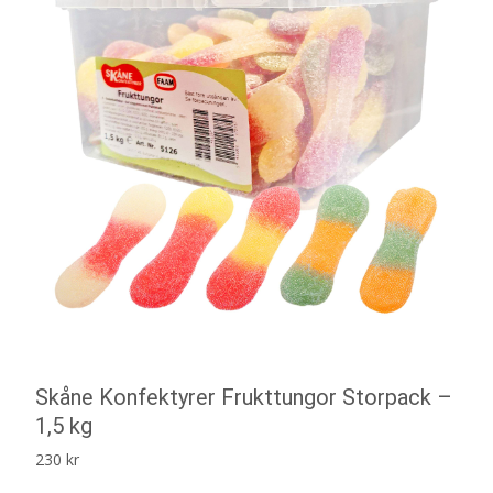
Skåne Konfektyrer Frukttungor Storpack –
1,5 kg
230
kr