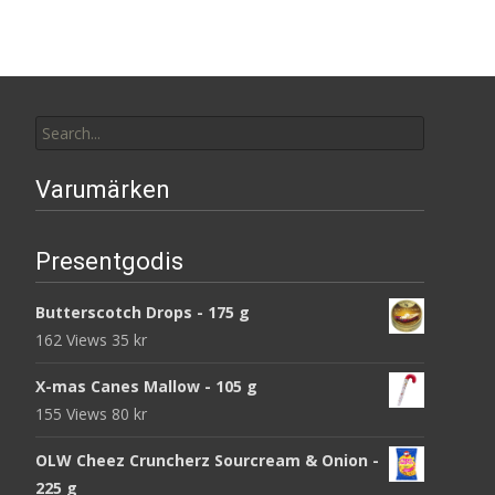
Search
for:
Varumärken
Presentgodis
Butterscotch Drops - 175 g
162 Views
35
kr
X-mas Canes Mallow - 105 g
155 Views
80
kr
OLW Cheez Cruncherz Sourcream & Onion -
225 g