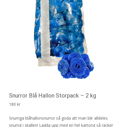
Snurror Blå Hallon Storpack – 2 kg
180
kr
Snurriga blåhallonsnurror så goda att man blir alldeles
snurrig i skallen! Ladda upp med en hel kartong så räcker