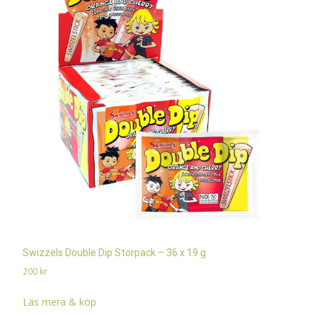
Swizzels Double Dip Storpack – 36 x 19 g
200
kr
Läs mera & köp