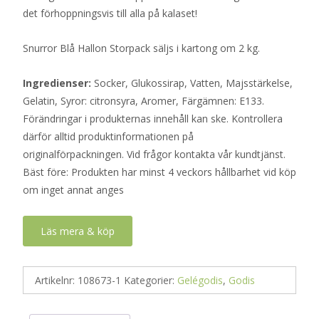
det förhoppningsvis till alla på kalaset!
Snurror Blå Hallon Storpack säljs i kartong om 2 kg.
Ingredienser:
Socker, Glukossirap, Vatten, Majsstärkelse,
Gelatin, Syror: citronsyra, Aromer, Färgämnen: E133.
Förändringar i produkternas innehåll kan ske. Kontrollera
därför alltid produktinformationen på
originalförpackningen. Vid frågor kontakta vår kundtjänst.
Bäst före: Produkten har minst 4 veckors hållbarhet vid köp
om inget annat anges
Läs mera & köp
Artikelnr:
108673-1
Kategorier:
Gelégodis
,
Godis