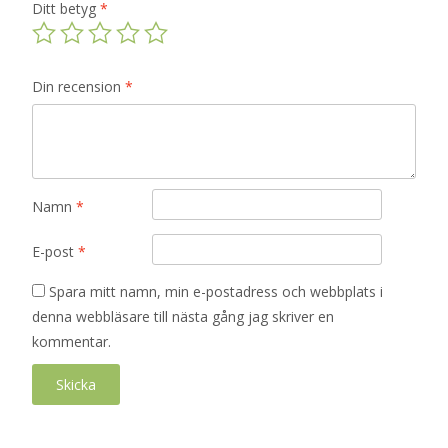
Ditt betyg
*
Din recension
*
Namn
*
E-post
*
Spara mitt namn, min e-postadress och webbplats i
denna webbläsare till nästa gång jag skriver en
kommentar.