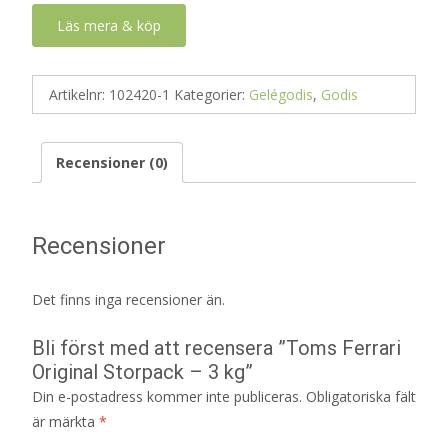
Läs mera & köp
Artikelnr:
102420-1
Kategorier:
Gelégodis
,
Godis
Recensioner (0)
Recensioner
Det finns inga recensioner än.
Bli först med att recensera ”Toms Ferrari
Original Storpack – 3 kg”
Din e-postadress kommer inte publiceras.
Obligatoriska fält
är märkta
*