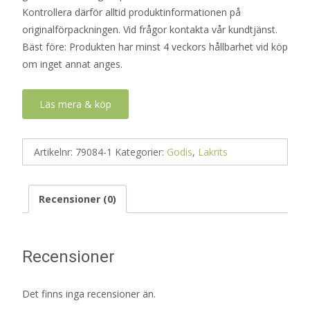
Kontrollera därför alltid produktinformationen på
originalförpackningen. Vid frågor kontakta vår kundtjänst.
Bäst före: Produkten har minst 4 veckors hållbarhet vid köp
om inget annat anges.
Läs mera & köp
Artikelnr:
79084-1
Kategorier:
Godis
,
Lakrits
Recensioner (0)
Recensioner
Det finns inga recensioner än.