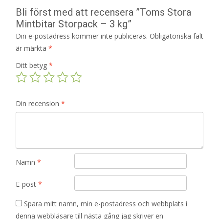
Bli först med att recensera ”Toms Stora
Mintbitar Storpack – 3 kg”
Din e-postadress kommer inte publiceras.
Obligatoriska fält
är märkta
*
Ditt betyg
*
Din recension
*
Namn
*
E-post
*
Spara mitt namn, min e-postadress och webbplats i
denna webbläsare till nästa gång jag skriver en