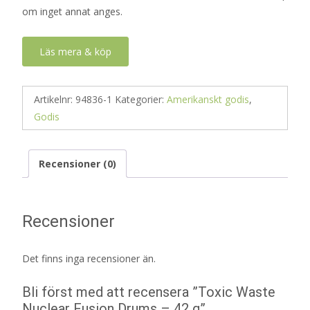
om inget annat anges.
Läs mera & köp
Artikelnr:
94836-1
Kategorier:
Amerikanskt godis
,
Godis
Recensioner (0)
Recensioner
Det finns inga recensioner än.
Bli först med att recensera ”Toxic Waste
Nuclear Fusion Drums – 42 g”