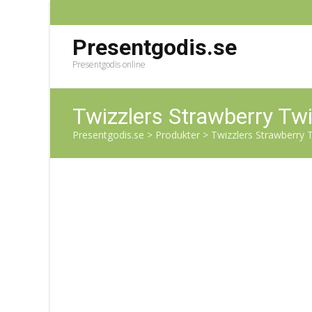
Presentgodis.se
Presentgodis online
Twizzlers Strawberry Tw
Presentgodis.se
>
Produkter
>
Twizzlers Strawberry T