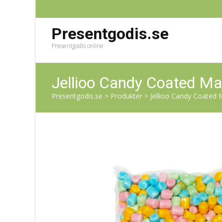
Presentgodis.se
Presentgodis online
Jellioo Candy Coated Ma
Presentgodis.se
>
Produkter
>
Jellioo Candy Coated 