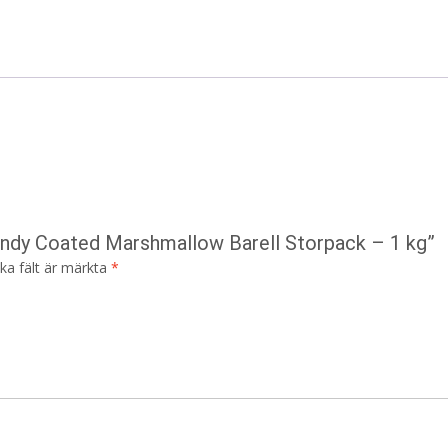
Candy Coated Marshmallow Barell Storpack – 1 kg”
ska fält är märkta
*