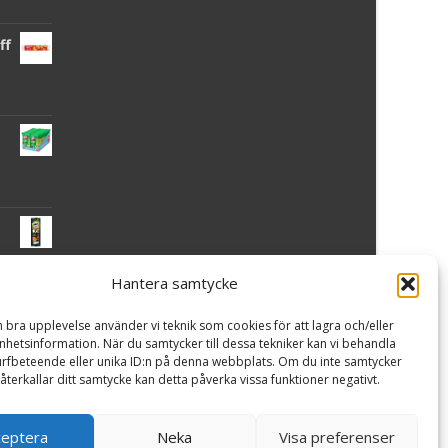
ff
Hantera samtycke
 -
n bra upplevelse använder vi teknik som cookies för att lagra och/eller
hetsinformation. När du samtycker till dessa tekniker kan vi behandla
rfbeteende eller unika ID:n på denna webbplats. Om du inte samtycker
återkallar ditt samtycke kan detta påverka vissa funktioner negativt.
ceptera
Neka
Visa preferenser